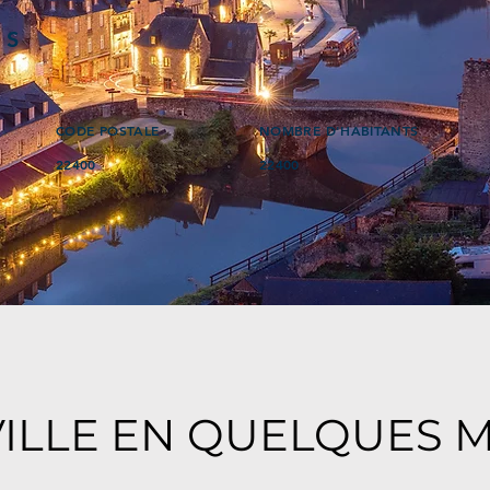
ÉS
CODE POSTALE
NOMBRE D'HABITANTS
22400
22400
VILLE EN QUELQUES 