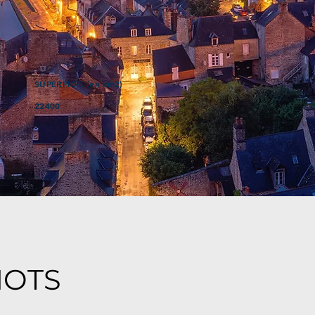
SUPERFICIE (en km2)
22400
MOTS