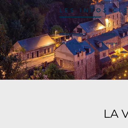
LES INFOS CL
DÉPARTEMENT
RÉGION
Côte d’Armor
Bretagne
LA 