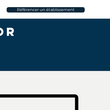
Référencer un établissement
or