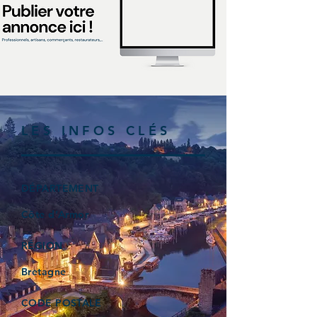
LES INFOS CLÉS
DÉPARTEMENT
Côte d’Armor
RÉGION
Bretagne
CODE POSTALE