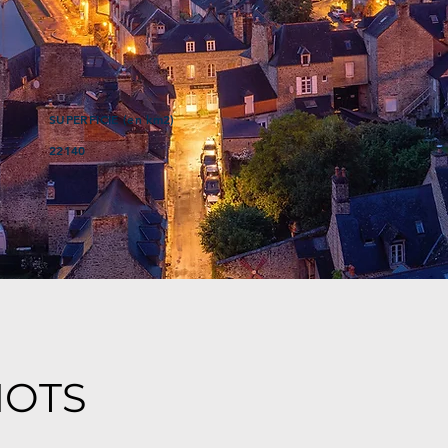
SUPERFICIE (en km2)
22140
MOTS