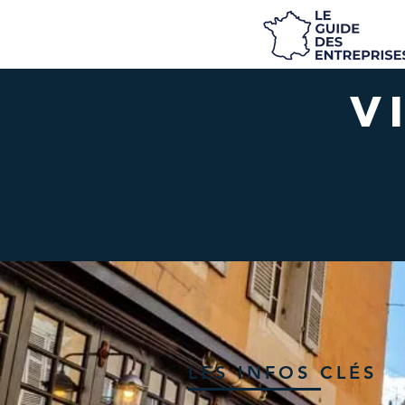
V
LES INFOS CLÉS