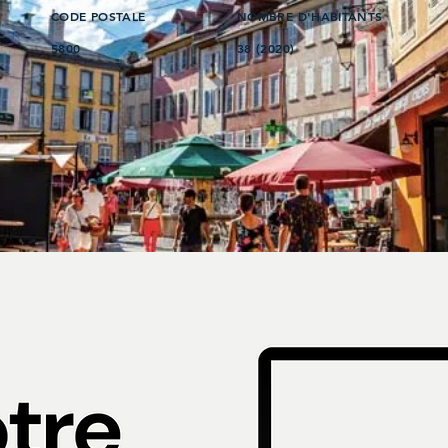
CODE POSTALE
NOMBRE D'HABITANTS
5800
38 (2020)
s