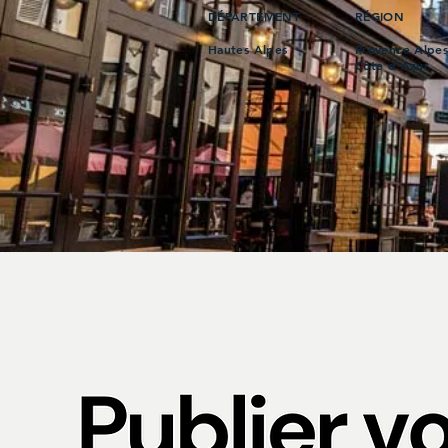
DÉPARTEMENT
RÉGION
Hautes Alpes
Provence Alpe
Côte d’Azur