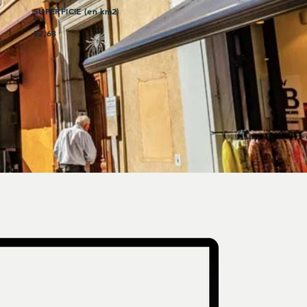
SUPERFICIE (en km2)
22,63