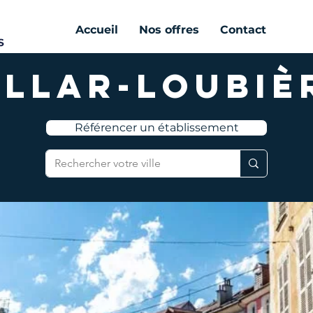
Accueil
Nos offres
Contact
illar-Loubiè
Référencer un établissement