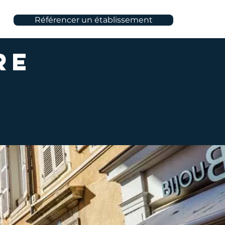
Référencer un établissement
re