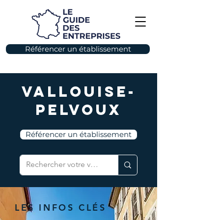
Référencer un établissement
Vallouise-
Pelvoux
Référencer un établissement
LES INFOS CLÉS