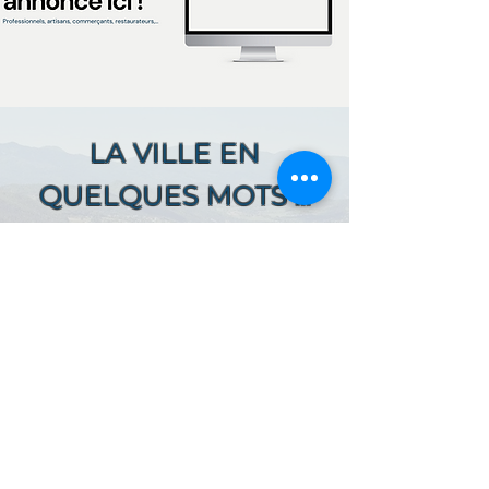
LA VILLE EN
QUELQUES MOTS ...
Ici, retrouver prochainement le
descriptif de votre ville !
Référencer un établissement dans cette ville
ACCUEIL