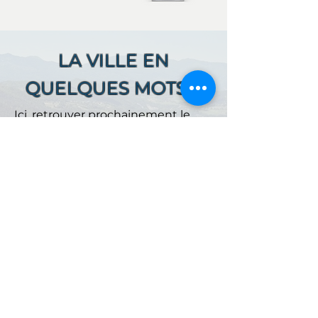
LA VILLE EN
QUELQUES MOTS ...
Ici, retrouver prochainement le
descriptif de votre ville !
Référencer un établissement dans cette ville
ACCUEIL
NOS OFFRES