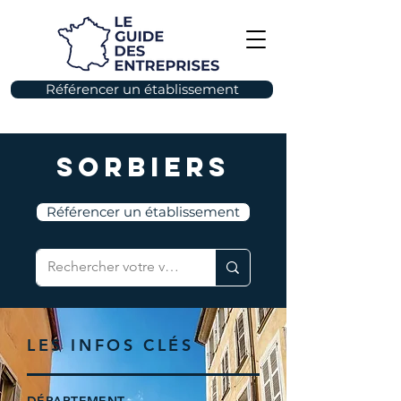
Référencer un établissement
Sorbiers
Référencer un établissement
LES INFOS CLÉS