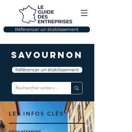
Référencer un établissement
Savournon
Référencer un établissement
LES INFOS CLÉS