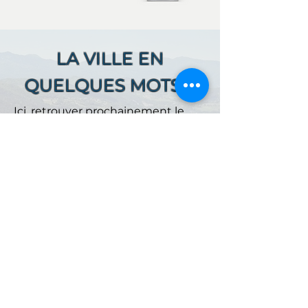
LA VILLE EN
QUELQUES MOTS ...
Ici, retrouver prochainement le
descriptif de votre ville !
Référencer un établissement dans cette ville
ACCUEIL
NOS OFFRES