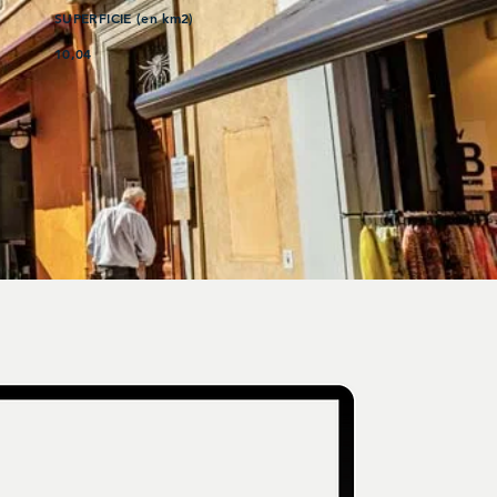
SUPERFICIE (en km2)
10,04