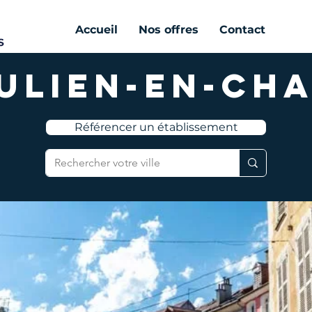
Accueil
Nos offres
Contact
Julien-en-Ch
Référencer un établissement