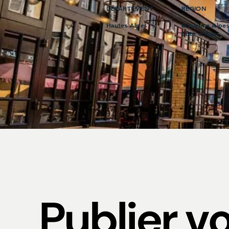
DÉPARTEMENT
RÉGION
Hautes Alpes
Provence Alpe
Côte d’Azur