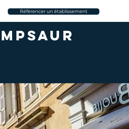
Référencer un établissement
ampsaur