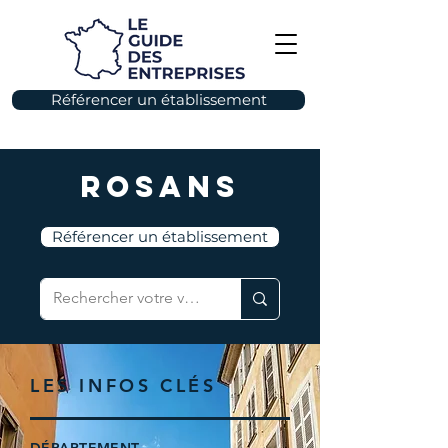
Référencer un établissement
Rosans
Référencer un établissement
LES INFOS CLÉS