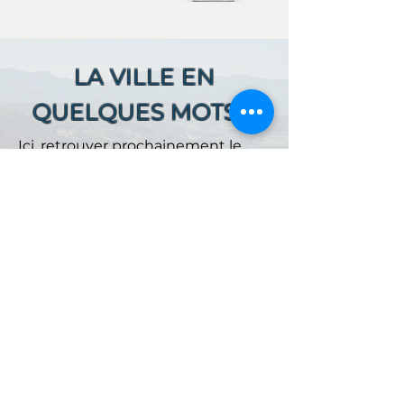
LA VILLE EN
QUELQUES MOTS ...
Ici, retrouver prochainement le
descriptif de votre ville !
Référencer un établissement dans cette ville
ACCUEIL
NOS OFFRES