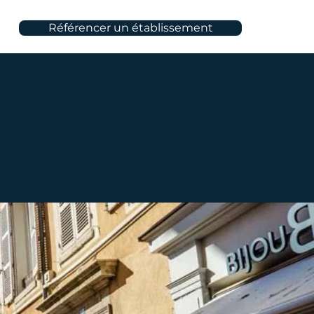
Référencer un établissement