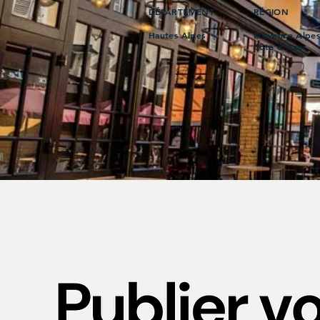
DÉPARTEMENT
RÉGION
Hautes Alpes
Provence Alpe
Côte d’Azur