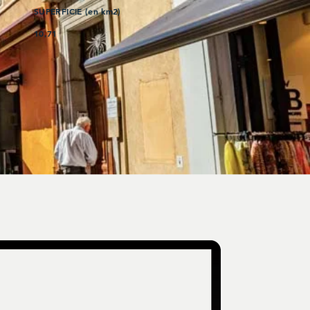
SUPERFICIE (en km2)
10,71