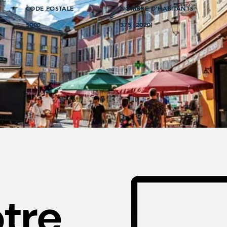
CODE POSTALE
NOMBRE D'HABITANTS
5000
375 (2020)
s