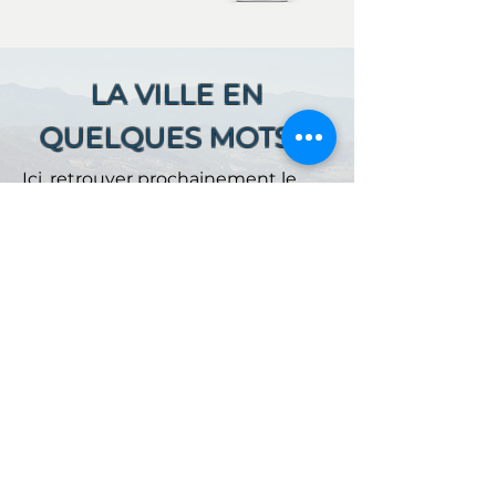
LA VILLE EN
QUELQUES MOTS ...
Ici, retrouver prochainement le
descriptif de votre ville !
Référencer un établissement dans cette ville
ACCUEIL
NOS OFFRES