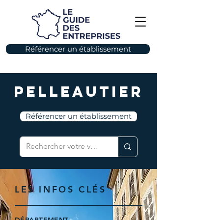
Référencer un établissement
Pelleautier
Référencer un établissement
LES INFOS CLÉS