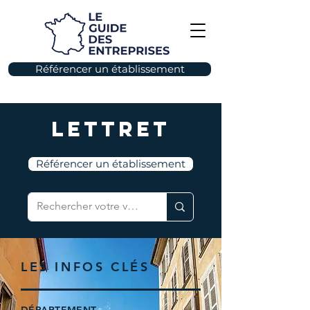
Référencer un établissement
Lettret
Référencer un établissement
LES INFOS CLÉS