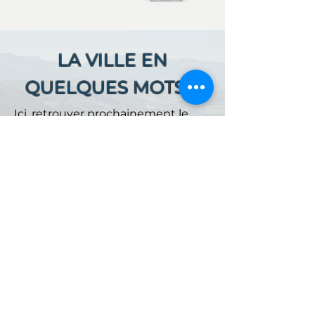
LA VILLE EN
QUELQUES MOTS ...
Ici, retrouver prochainement le
descriptif de votre ville !
Référencer un établissement dans cette ville
ACCUEIL
NOS OFFRES