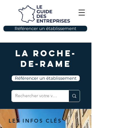
Référencer un établissement
La Roche-
de-Rame
Référencer un établissement
LES INFOS CLÉS