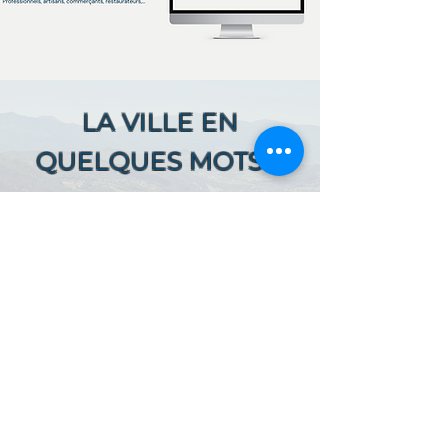
LA VILLE EN
QUELQUES MOTS ...
Ici, retrouver prochainement le
descriptif de votre ville !
Référencer un établissement dans cette ville
ACCUEIL