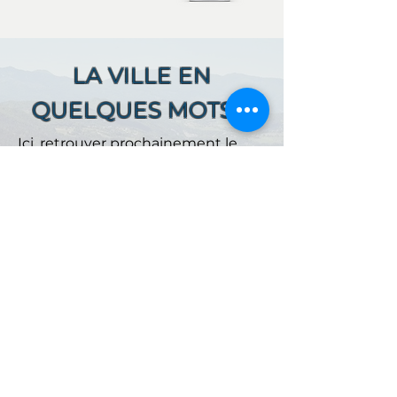
LA VILLE EN
QUELQUES MOTS ...
Ici, retrouver prochainement le
descriptif de votre ville !
Référencer un établissement dans cette ville
ACCUEIL
NOS OFFRES