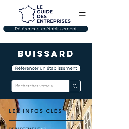
Référencer un établissement
Buissard
Référencer un établissement
LES INFOS CLÉS