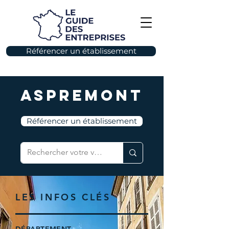
Référencer un établissement
Aspremont
Référencer un établissement
LES INFOS CLÉS