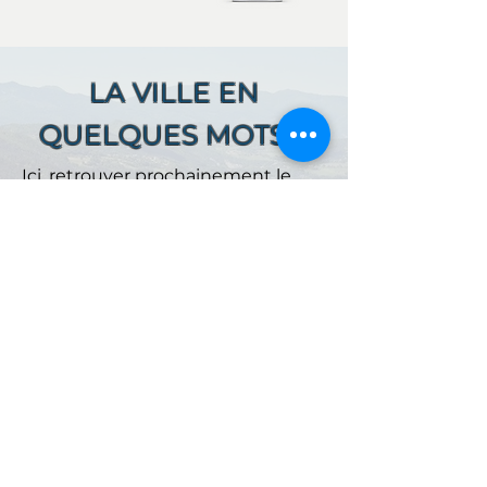
LA VILLE EN
QUELQUES MOTS ...
Ici, retrouver prochainement le
descriptif de votre ville !
Référencer un établissement dans cette ville
ACCUEIL
NOS OFFRES